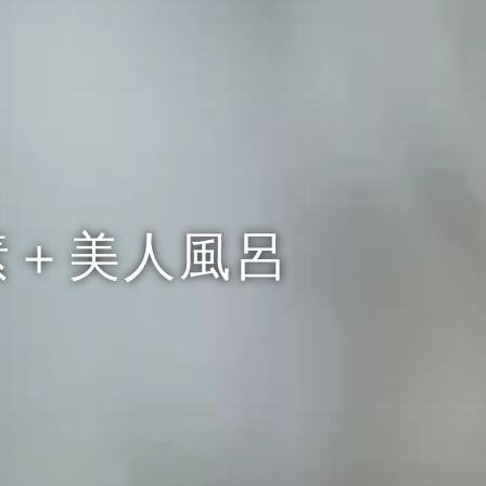
素＋美人風呂