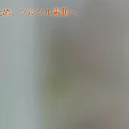
ため、ツルツル素肌へ