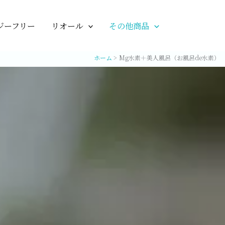
ジーフリー
リオール
その他商品
ホーム
Mg水素＋美人風呂（お風呂de水素）