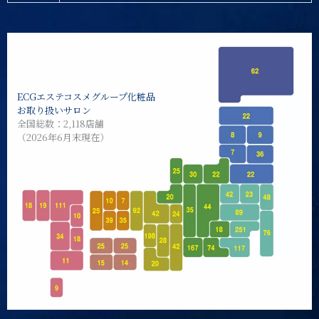
ECGエステコスメグループ化粧品
お取り扱いサロン
全国総数：2,118店舗
（2026年6月末現在）