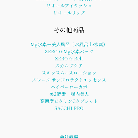
リオールアイラッシュ
リオールリップ
その他商品
Mg水素＋美人風呂（お風呂de水素）
ZERO-G Mg水素パック
ZERO-G-Belt
スカルプケア
スキンスムースローション
スレーヌ サンプロテクトエッセンス
ハイパーローカボ
美2酵素 腸内美人
高濃度ビタミンCタブレット
SACCHI PRO
会社概要