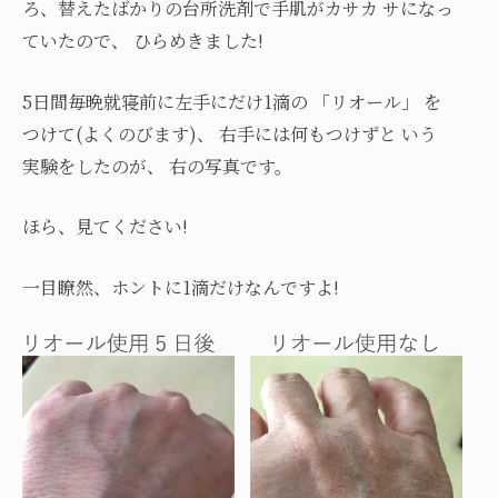
ろ、替えたばかりの台所洗剤で手肌がカサカ サになっ
ていたので、 ひらめきました!
5日間毎晩就寝前に左手にだけ1滴の 「リオール」 を
つけて(よくのびます)、 右手には何もつけずと いう
実験をしたのが、 右の写真です。
ほら、見てください!
一目瞭然、ホントに1滴だけなんですよ!