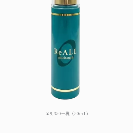
￥9,350＋税（50ｍL)