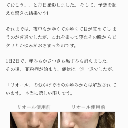
ておこう。」と毎日撮影しました。 そして、予想を超
えた驚きの結果です!
それまでは、夜中もかゆくてかゆくて目が覚めてし ま
うのが普通でしたが、これを塗って寝たその晩か らピ
タリとかゆみがおさまったのです。
1日2日で、赤みもかさつきも黒ずみも消えました。
その後、 花粉症が始まり、症状は一進一退でしたが、
「リオール」のおかげであのかゆみからは解放され て
います。 本当に嬉しい限りです。