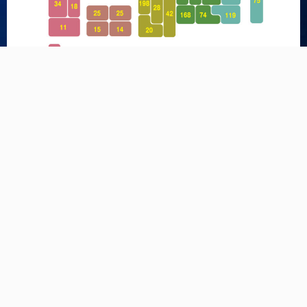
基礎化粧品
基礎化粧品
洗顔
バランシングローション
生コラーゲン
3GFsa
水素イオンジェル
ゼロジーフリー