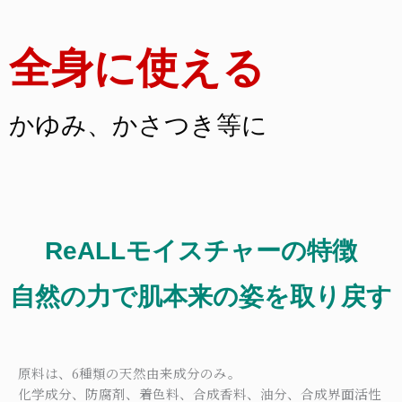
全身に使える
かゆみ、かさつき等に
ReALLモイスチャーの特徴
自然の力で肌本来の姿を取り戻す
原料は、6種類の天然由来成分のみ。
化学成分、防腐剤、着色料、合成香料、油分、合成界面活性