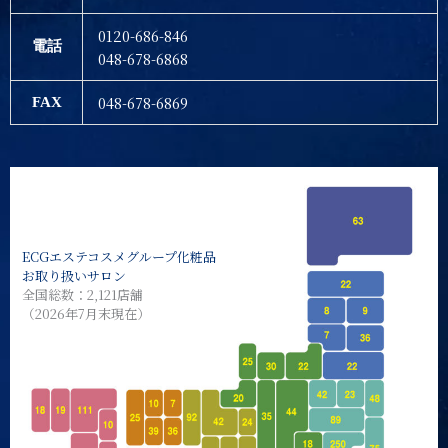
0120-686-846
電話
048-678-6868
048-678-6869
FAX
ECGエステコスメグループ化粧品
お取り扱いサロン
全国総数：2,121店舗
（2026年7月末現在）