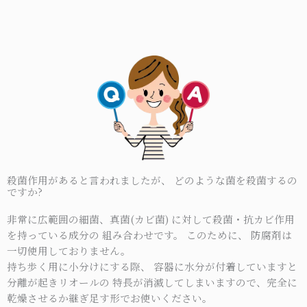
殺菌作用があると言われましたが、 どのような菌を殺菌するの
ですか?
非常に広範囲の細菌、真菌(カビ菌) に対して殺菌・抗カビ作用
を持っている成分の 組み合わせです。 このために、 防腐剤は
一切使用しておりません。
持ち歩く用に小分けにする際、 容器に水分が付着していますと
分離が起きリオールの 特長が消滅してしまいますので、完全に
乾燥させるか継ぎ足す形でお使いください。