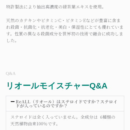
特許製法により抽出高濃度の緑茶葉エキスを使用。
天然のカテキンやビタミンC・ビタミンEなどが豊富に含ま
れ殺菌・抗菌化・抗老化・美白・保湿性にとても優れていま
す。性質の異なる殺菌成分を世界初の技術で融合に成功しま
した。
Q&A
リオールモイスチャーQ&A
ReALL（リオール）はステロイドですか？ステロイ
ドが入っているのですか？
ステロイドは全く入っていません。全成分は 6種類の
天然植物由来100％です。