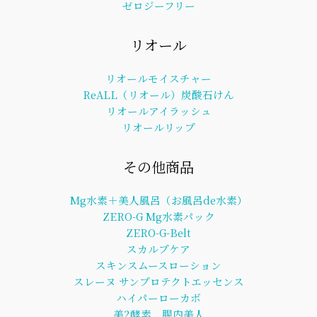
ゼロジーフリー
リオール
リオールモイスチャー
ReALL（リオール）炭酸石けん
リオールアイラッシュ
リオールリップ
その他商品
Mg水素＋美人風呂（お風呂de水素）
ZERO-G Mg水素パック
ZERO-G-Belt
スカルプケア
スキンスムースローション
スレーヌ サンプロテクトエッセンス
ハイパーローカボ
美2酵素 腸内美人