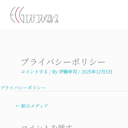
内
容
を
ス
キ
ッ
プ
プライバシーポリシー
コメントする
/ By
伊藤幸司
/
2025年12月5日
プライバシーポリシー
←
前のメディア
コメントを残す