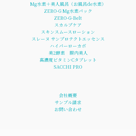
Mg水素＋美人風呂（お風呂de水素）
ZERO-G Mg水素パック
ZERO-G-Belt
スカルプケア
スキンスムースローション
スレーヌ サンプロテクトエッセンス
ハイパーローカボ
美2酵素 腸内美人
高濃度ビタミンCタブレット
SACCHI PRO
会社概要
サンプル請求
お問い合わせ