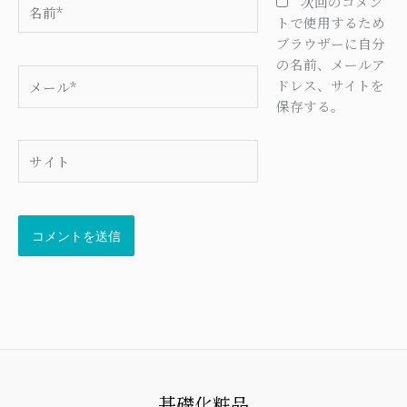
名
次回のコメン
前
トで使用するため
*
ブラウザーに自分
の名前、メールア
メ
ドレス、サイトを
ー
保存する。
ル
*
サ
イ
ト
基礎化粧品