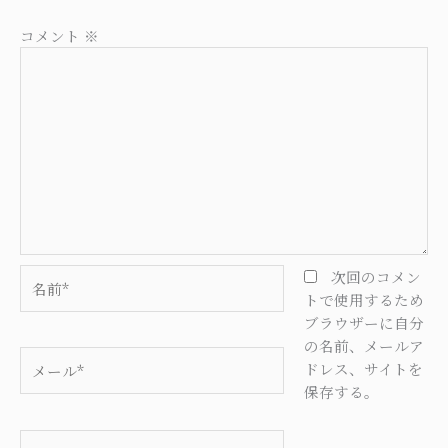
コメント
※
名
次回のコメン
前
トで使用するため
*
ブラウザーに自分
の名前、メールア
メ
ドレス、サイトを
ー
保存する。
ル
*
サ