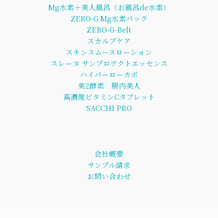
Mg水素＋美人風呂（お風呂de水素）
ZERO-G Mg水素パック
ZERO-G-Belt
スカルプケア
スキンスムースローション
スレーヌ サンプロテクトエッセンス
ハイパーローカボ
美2酵素 腸内美人
高濃度ビタミンCタブレット
SACCHI PRO
会社概要
サンプル請求
お問い合わせ