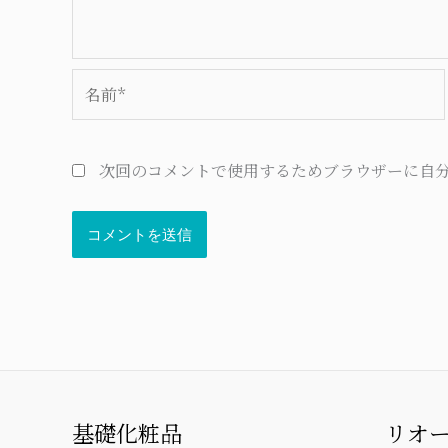
名
前
*
次回のコメントで使用するためブラウザーに自
基礎化粧品
リオ