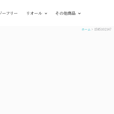
ジーフリー
リオール
その他商品
ホーム
1585102147