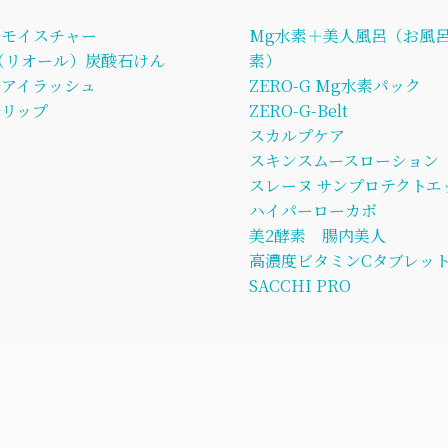
ルモイスチャー
Mg水素＋美人風呂（お風呂
L（リオール）炭酸石けん
素）
ルアイラッシュ
ZERO-G Mg水素パック
リップ
ZERO-G-Belt
スカルプケア
スキンスムースローション
スレーヌ サンプロテクトエ
ハイパーローカボ
美2酵素 腸内美人
高濃度ビタミンCタブレッ
SACCHI PRO