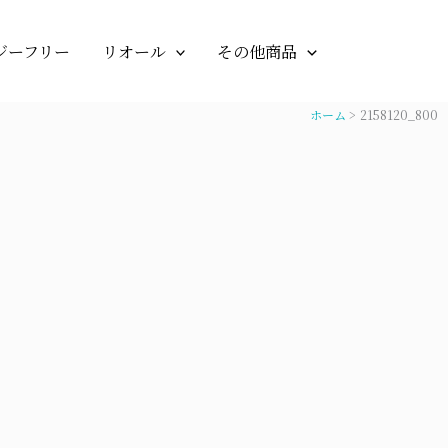
ジーフリー
リオール
その他商品
ホーム
2158120_800