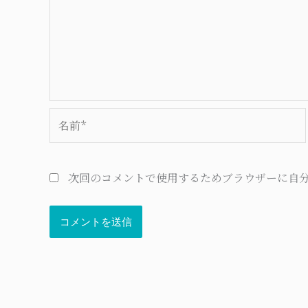
名
前
*
次回のコメントで使用するためブラウザーに自