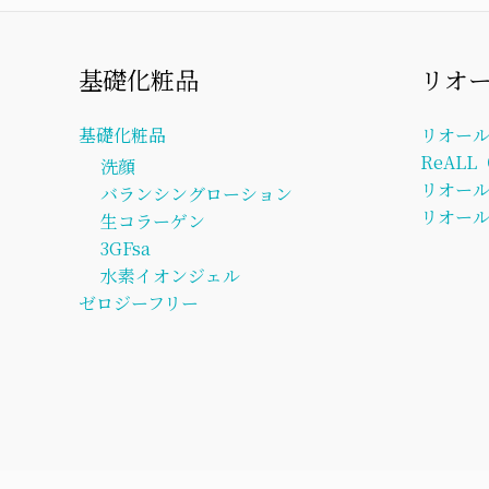
基礎化粧品
リオ
基礎化粧品
リオー
ReAL
洗顔
リオー
バランシングローション
リオール
生コラーゲン
3GFsa
水素イオンジェル
ゼロジーフリー