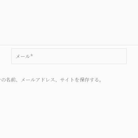
メ
ー
ル
*
分の名前、メールアドレス、サイトを保存する。