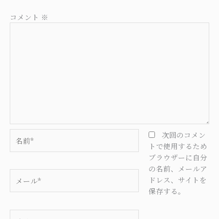
コメント
※
名
次回のコメン
前
トで使用するため
*
ブラウザーに自分
の名前、メールア
メ
ドレス、サイトを
ー
保存する。
ル
*
サ