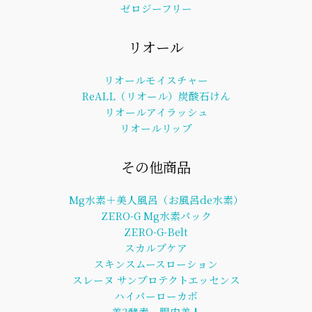
ゼロジーフリー
リオール
リオールモイスチャー
ReALL（リオール）炭酸石けん
リオールアイラッシュ
リオールリップ
その他商品
Mg水素＋美人風呂（お風呂de水素）
ZERO-G Mg水素パック
ZERO-G-Belt
スカルプケア
スキンスムースローション
スレーヌ サンプロテクトエッセンス
ハイパーローカボ
美2酵素 腸内美人