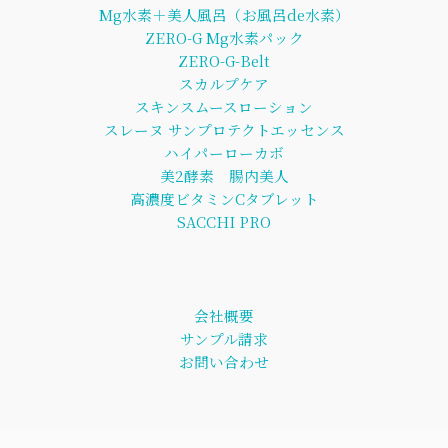
Mg水素＋美人風呂（お風呂de水素）
ZERO-G Mg水素パック
ZERO-G-Belt
スカルプケア
スキンスムースローション
スレーヌ サンプロテクトエッセンス
ハイパーローカボ
美2酵素 腸内美人
高濃度ビタミンCタブレット
SACCHI PRO
会社概要
サンプル請求
お問い合わせ