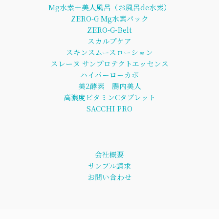
Mg水素＋美人風呂（お風呂de水素）
ZERO-G Mg水素パック
ZERO-G-Belt
スカルプケア
スキンスムースローション
スレーヌ サンプロテクトエッセンス
ハイパーローカボ
美2酵素 腸内美人
高濃度ビタミンCタブレット
SACCHI PRO
会社概要
サンプル請求
お問い合わせ