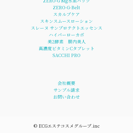
ZERO-G Mg水素パック
ZERO-G-Belt
スカルプケア
スキンスムースローション
スレーヌ サンプロテクトエッセンス
ハイパーローカボ
美2酵素 腸内美人
高濃度ビタミンCタブレット
SACCHI PRO
会社概要
サンプル請求
お問い合わせ
©︎ ECGエステコスメグループ.inc