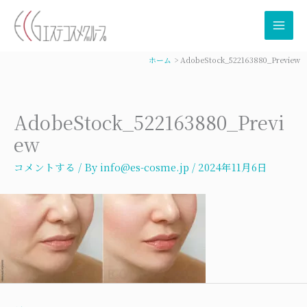
内
容
を
ス
ホーム
AdobeStock_522163880_Preview
キ
ッ
プ
AdobeStock_522163880_Previ
ew
コメントする
/ By
info@es-cosme.jp
/
2024年11月6日