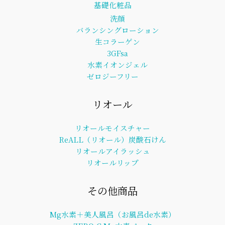
基礎化粧品
洗顔
バランシングローション
生コラーゲン
3GFsa
水素イオンジェル
ゼロジーフリー
リオール
リオールモイスチャー
ReALL（リオール）炭酸石けん
リオールアイラッシュ
リオールリップ
その他商品
Mg水素＋美人風呂（お風呂de水素）