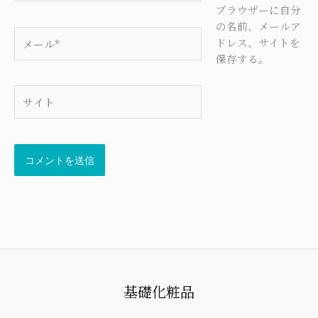
*
ブラウザーに自分
の名前、メールア
メ
ドレス、サイトを
ー
保存する。
ル
*
サ
イ
ト
基礎化粧品