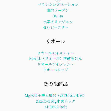
バランシングローション
生コラーゲン
3GFsa
水素イオンジェル
ゼロジーフリー
リオール
リオールモイスチャー
ReALL（リオール）炭酸石けん
リオールアイラッシュ
リオールリップ
その他商品
Mg水素＋美人風呂（お風呂de水素）
ZERO-G Mg水素パック
ZERO-G-Belt