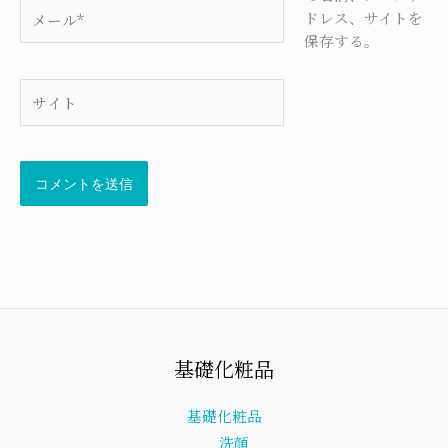
メ
ドレス、サイトを
ー
保存する。
ル
*
サ
イ
ト
基礎化粧品
基礎化粧品
洗顔