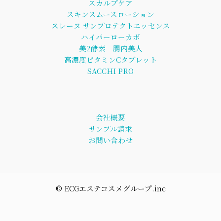
スカルプケア
スキンスムースローション
スレーヌ サンプロテクトエッセンス
ハイパーローカボ
美2酵素 腸内美人
高濃度ビタミンCタブレット
SACCHI PRO
会社概要
サンプル請求
お問い合わせ
©︎ ECGエステコスメグループ.inc