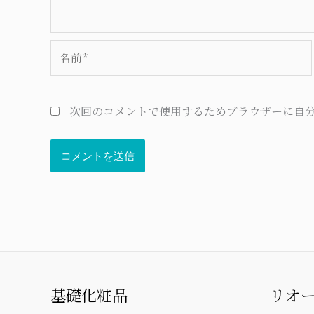
名
前
*
次回のコメントで使用するためブラウザーに自
基礎化粧品
リオ