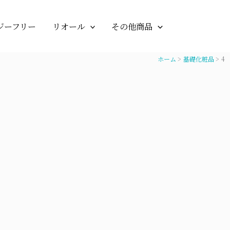
ジーフリー
リオール
その他商品
ホーム
基礎化粧品
4