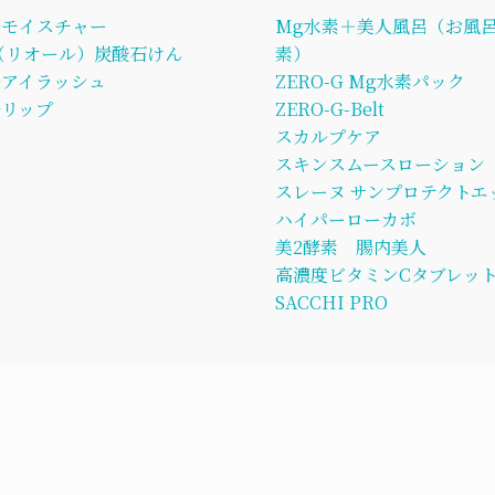
ルモイスチャー
Mg水素＋美人風呂（お風呂
L（リオール）炭酸石けん
素）
ルアイラッシュ
ZERO-G Mg水素パック
リップ
ZERO-G-Belt
スカルプケア
スキンスムースローション
スレーヌ サンプロテクトエ
ハイパーローカボ
美2酵素 腸内美人
高濃度ビタミンCタブレッ
SACCHI PRO