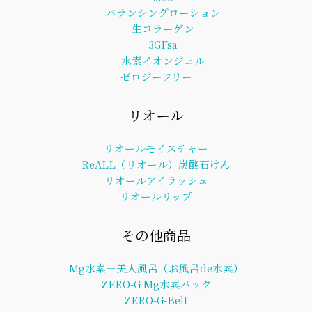
バランシングローション
生コラーゲン
3GFsa
水素イオンジェル
ゼロジーフリー
リオール
リオールモイスチャー
ReALL（リオール）炭酸石けん
リオールアイラッシュ
リオールリップ
その他商品
Mg水素＋美人風呂（お風呂de水素）
ZERO-G Mg水素パック
ZERO-G-Belt