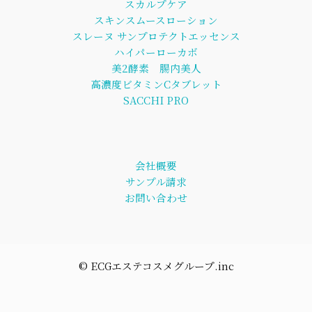
スカルプケア
スキンスムースローション
スレーヌ サンプロテクトエッセンス
ハイパーローカボ
美2酵素 腸内美人
高濃度ビタミンCタブレット
SACCHI PRO
会社概要
サンプル請求
お問い合わせ
©︎ ECGエステコスメグループ.inc