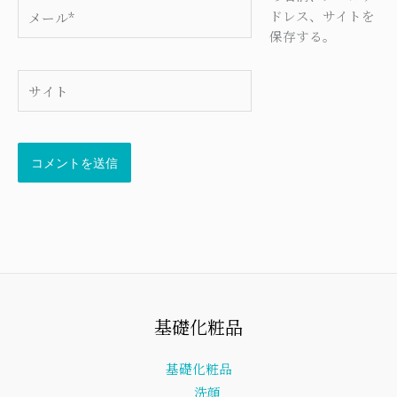
メ
ドレス、サイトを
ー
保存する。
ル
*
サ
イ
ト
基礎化粧品
基礎化粧品
洗顔