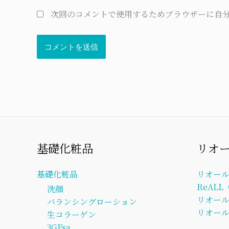
次回のコメントで使用するためブラウザーに自
基礎化粧品
リオ
基礎化粧品
リオー
ReAL
洗顔
リオー
バランシングローション
リオール
生コラーゲン
3GFsa