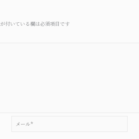
が付いている欄は必須項目です
メ
ー
ル