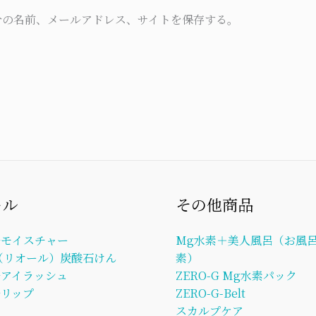
*
分の名前、メールアドレス、サイトを保存する。
ール
その他商品
ルモイスチャー
Mg水素＋美人風呂（お風呂
L（リオール）炭酸石けん
素）
ルアイラッシュ
ZERO-G Mg水素パック
リップ
ZERO-G-Belt
スカルプケア