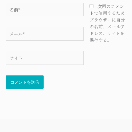
名
次回のコメン
前
トで使用するため
*
ブラウザーに自分
の名前、メールア
メ
ドレス、サイトを
ー
保存する。
ル
*
サ
イ
ト