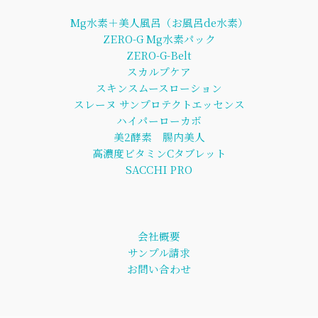
Mg水素＋美人風呂（お風呂de水素）
ZERO-G Mg水素パック
ZERO-G-Belt
スカルプケア
スキンスムースローション
スレーヌ サンプロテクトエッセンス
ハイパーローカボ
美2酵素 腸内美人
高濃度ビタミンCタブレット
SACCHI PRO
会社概要
サンプル請求
お問い合わせ