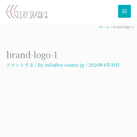
内
容
を
ス
ホーム
brand-logo-1
キ
ッ
プ
brand-logo-1
コメントする
/ By
info@es-cosme.jp
/
2026年4月30日