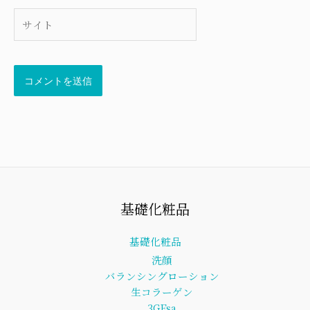
*
サ
イ
ト
基礎化粧品
基礎化粧品
洗顔
バランシングローション
生コラーゲン
3GFsa