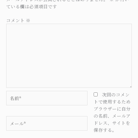
ている欄は必須項目です
コメント
※
名
次回のコメン
前
トで使用するため
*
ブラウザーに自分
の名前、メールア
メ
ドレス、サイトを
ー
保存する。
ル