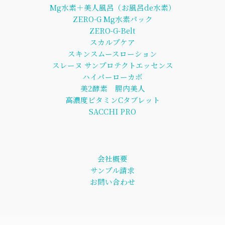
Mg水素＋美人風呂（お風呂de水素）
ZERO-G Mg水素パック
ZERO-G-Belt
スカルプケア
スキンスムースローション
スレーヌ サンプロテクトエッセンス
ハイパーローカボ
美2酵素 腸内美人
高濃度ビタミンCタブレット
SACCHI PRO
会社概要
サンプル請求
お問い合わせ