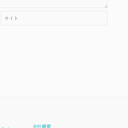
サ
イ
ト
会社概要