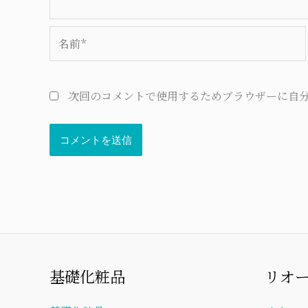
名
前
*
次回のコメントで使用するためブラウザーに自
基礎化粧品
リオ