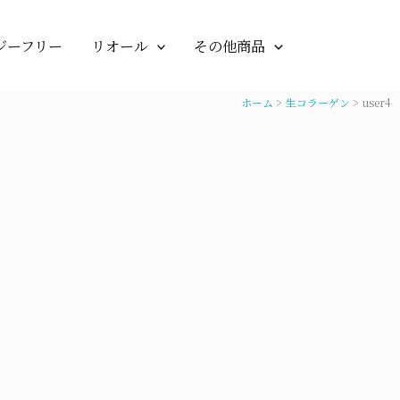
ジーフリー
リオール
その他商品
ホーム
生コラーゲン
user4