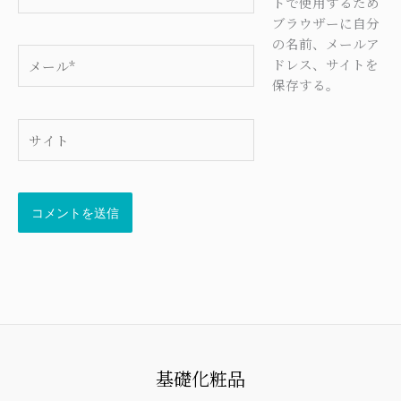
前
トで使用するため
*
ブラウザーに自分
の名前、メールア
メ
ドレス、サイトを
ー
保存する。
ル
*
サ
イ
ト
基礎化粧品