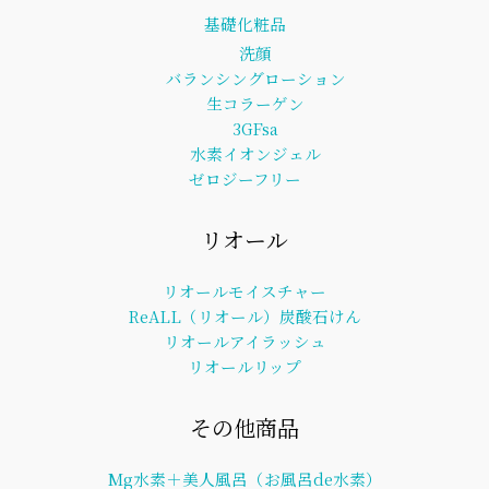
基礎化粧品
洗顔
バランシングローション
生コラーゲン
3GFsa
水素イオンジェル
ゼロジーフリー
リオール
リオールモイスチャー
ReALL（リオール）炭酸石けん
リオールアイラッシュ
リオールリップ
その他商品
Mg水素＋美人風呂（お風呂de水素）