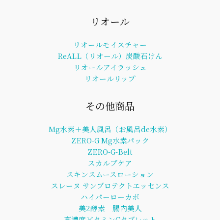
リオール
リオールモイスチャー
ReALL（リオール）炭酸石けん
リオールアイラッシュ
リオールリップ
その他商品
Mg水素＋美人風呂（お風呂de水素）
ZERO-G Mg水素パック
ZERO-G-Belt
スカルプケア
スキンスムースローション
スレーヌ サンプロテクトエッセンス
ハイパーローカボ
美2酵素 腸内美人
高濃度ビタミンCタブレット