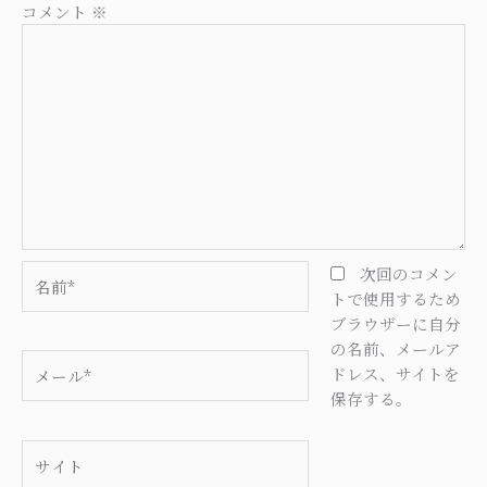
コメント
※
名
次回のコメン
前
トで使用するため
*
ブラウザーに自分
の名前、メールア
メ
ドレス、サイトを
ー
保存する。
ル
*
サ
イ