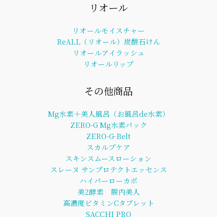
リオール
リオールモイスチャー
ReALL（リオール）炭酸石けん
リオールアイラッシュ
リオールリップ
その他商品
Mg水素＋美人風呂（お風呂de水素）
ZERO-G Mg水素パック
ZERO-G-Belt
スカルプケア
スキンスムースローション
スレーヌ サンプロテクトエッセンス
ハイパーローカボ
美2酵素 腸内美人
高濃度ビタミンCタブレット
SACCHI PRO