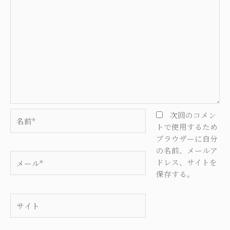
名
次回のコメン
前
トで使用するため
*
ブラウザーに自分
の名前、メールア
メ
ドレス、サイトを
ー
保存する。
ル
*
サ
イ
ト