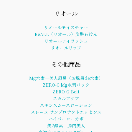
リオール
リオールモイスチャー
ReALL（リオール）炭酸石けん
リオールアイラッシュ
リオールリップ
その他商品
Mg水素＋美人風呂（お風呂de水素）
ZERO-G Mg水素パック
ZERO-G-Belt
スカルプケア
スキンスムースローション
スレーヌ サンプロテクトエッセンス
ハイパーローカボ
美2酵素 腸内美人