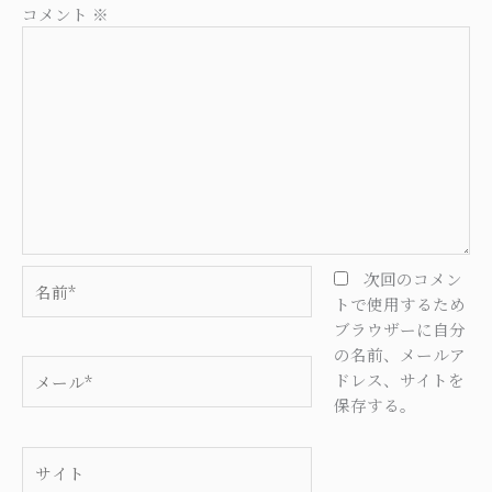
コメント
※
名
次回のコメン
前
トで使用するため
*
ブラウザーに自分
の名前、メールア
メ
ドレス、サイトを
ー
保存する。
ル
*
サ
イ