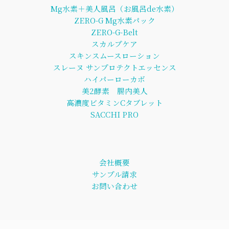
Mg水素＋美人風呂（お風呂de水素）
ZERO-G Mg水素パック
ZERO-G-Belt
スカルプケア
スキンスムースローション
スレーヌ サンプロテクトエッセンス
ハイパーローカボ
美2酵素 腸内美人
高濃度ビタミンCタブレット
SACCHI PRO
会社概要
サンプル請求
お問い合わせ