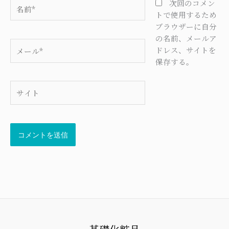
名
次回のコメン
前
トで使用するため
*
ブラウザーに自分
の名前、メールア
メ
ドレス、サイトを
ー
保存する。
ル
*
サ
イ
ト