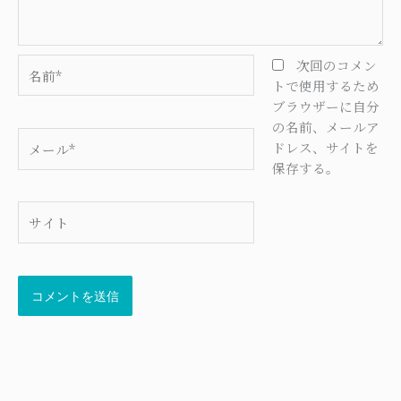
名
次回のコメン
前
トで使用するため
*
ブラウザーに自分
の名前、メールア
メ
ドレス、サイトを
ー
保存する。
ル
*
サ
イ
ト