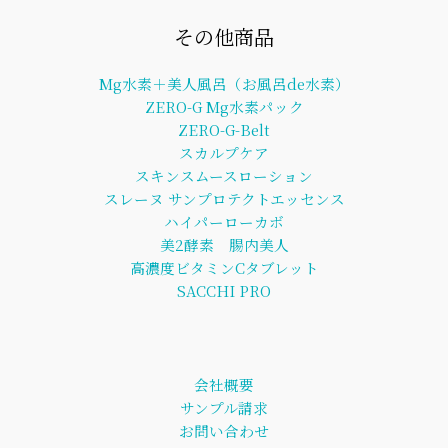
その他商品
Mg水素＋美人風呂（お風呂de水素）
ZERO-G Mg水素パック
ZERO-G-Belt
スカルプケア
スキンスムースローション
スレーヌ サンプロテクトエッセンス
ハイパーローカボ
美2酵素 腸内美人
高濃度ビタミンCタブレット
SACCHI PRO
会社概要
サンプル請求
お問い合わせ