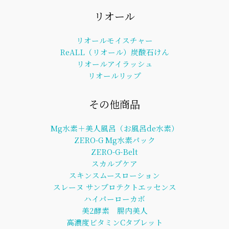
リオール
リオールモイスチャー
ReALL（リオール）炭酸石けん
リオールアイラッシュ
リオールリップ
その他商品
Mg水素＋美人風呂（お風呂de水素）
ZERO-G Mg水素パック
ZERO-G-Belt
スカルプケア
スキンスムースローション
スレーヌ サンプロテクトエッセンス
ハイパーローカボ
美2酵素 腸内美人
高濃度ビタミンCタブレット