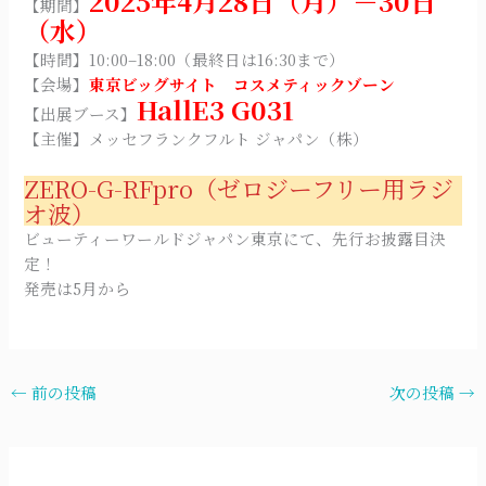
2025年4月28日（月）－30日
【期間】
（水）
【時間】10:00–18:00（最終日は16:30まで）
【会場】
東京ビッグサイト コスメティックゾーン
HallE3 G031
【出展ブース】
【主催】メッセフランクフルト ジャパン（株）
ZERO-G-RFpro（ゼロジーフリー用ラジ
オ波）
ビューティーワールドジャパン東京にて、先行お披露目決
定！
発売は5月から
←
前の投稿
次の投稿
→