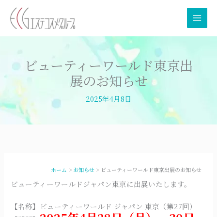
内
容
を
ス
キ
ビューティーワールド東京出
ッ
プ
展のお知らせ
2025年4月8日
ホーム
お知らせ
ビューティーワールド東京出展のお知らせ
ビューティーワールドジャパン東京に出展いたします。
【名称】ビューティーワールド ジャパン 東京（第27回）