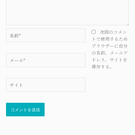
名
次回のコメン
前
トで使用するため
*
ブラウザーに自分
の名前、メールア
メ
ドレス、サイトを
ー
保存する。
ル
*
サ
イ
ト