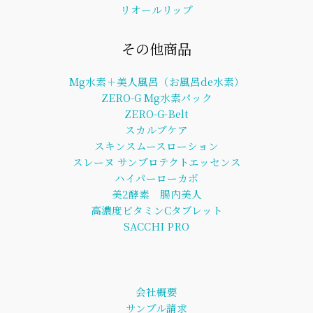
リオールリップ
その他商品
Mg水素＋美人風呂（お風呂de水素）
ZERO-G Mg水素パック
ZERO-G-Belt
スカルプケア
スキンスムースローション
スレーヌ サンプロテクトエッセンス
ハイパーローカボ
美2酵素 腸内美人
高濃度ビタミンCタブレット
SACCHI PRO
会社概要
サンプル請求