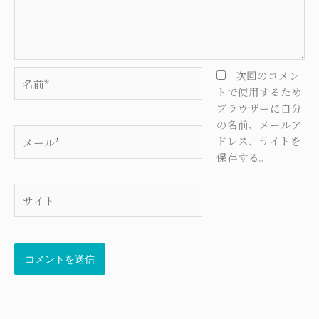
名
次回のコメン
前
トで使用するため
*
ブラウザーに自分
の名前、メールア
メ
ドレス、サイトを
ー
保存する。
ル
*
サ
イ
ト