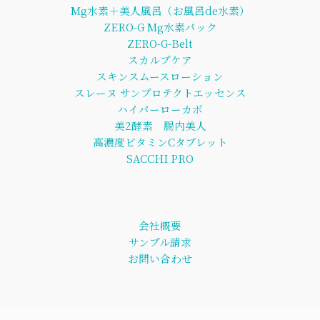
Mg水素＋美人風呂（お風呂de水素）
ZERO-G Mg水素パック
ZERO-G-Belt
スカルプケア
スキンスムースローション
スレーヌ サンプロテクトエッセンス
ハイパーローカボ
美2酵素 腸内美人
高濃度ビタミンCタブレット
SACCHI PRO
会社概要
サンプル請求
お問い合わせ