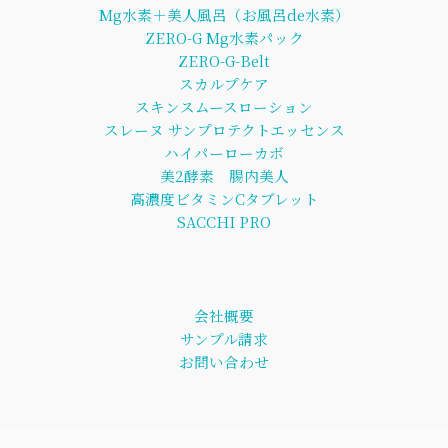
Mg水素＋美人風呂（お風呂de水素）
ZERO-G Mg水素パック
ZERO-G-Belt
スカルプケア
スキンスムースローション
スレーヌ サンプロテクトエッセンス
ハイパーローカボ
美2酵素 腸内美人
高濃度ビタミンCタブレット
SACCHI PRO
会社概要
サンプル請求
お問い合わせ