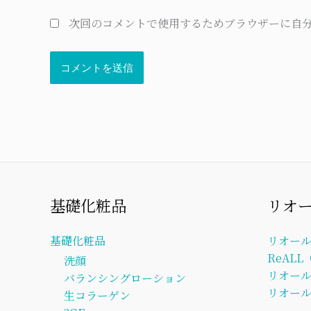
次回のコメントで使用するためブラウザーに自
基礎化粧品
リオ
基礎化粧品
リオー
ReAL
洗顔
リオー
バランシングローション
リオール
生コラーゲン