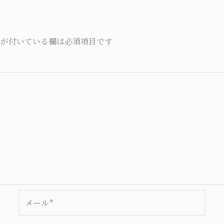
が付いている欄は必須項目です
メ
ー
ル