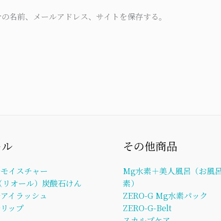
*
分の名前、メールアドレス、サイトを保存する。
ール
その他商品
ルモイスチャー
Mg水素＋美人風呂（お風呂
L（リオール）炭酸石けん
素）
ルアイラッシュ
ZERO-G Mg水素パック
リップ
ZERO-G-Belt
スカルプケア