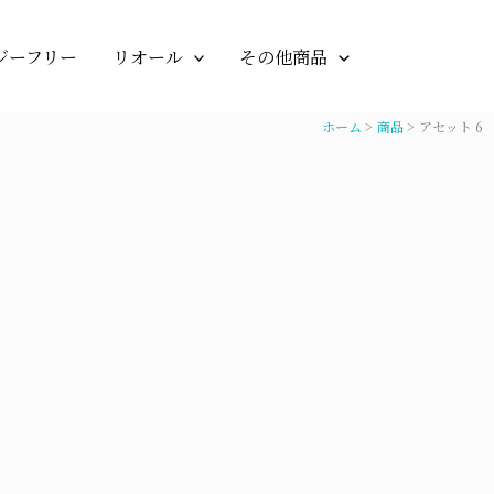
ジーフリー
リオール
その他商品
ホーム
商品
アセット 6