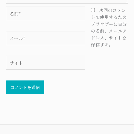
名
次回のコメン
前
トで使用するため
*
ブラウザーに自分
の名前、メールア
メ
ドレス、サイトを
ー
保存する。
ル
*
サ
イ
ト