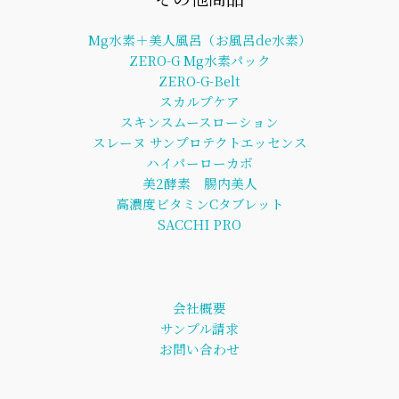
Mg水素＋美人風呂（お風呂de水素）
ZERO-G Mg水素パック
ZERO-G-Belt
スカルプケア
スキンスムースローション
スレーヌ サンプロテクトエッセンス
ハイパーローカボ
美2酵素 腸内美人
高濃度ビタミンCタブレット
SACCHI PRO
会社概要
サンプル請求
お問い合わせ