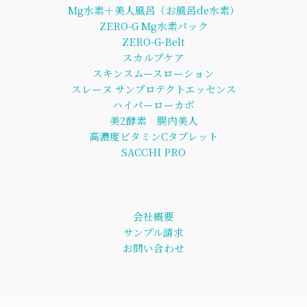
Mg水素＋美人風呂（お風呂de水素）
ZERO-G Mg水素パック
ZERO-G-Belt
スカルプケア
スキンスムースローション
スレーヌ サンプロテクトエッセンス
ハイパーローカボ
美2酵素 腸内美人
高濃度ビタミンCタブレット
SACCHI PRO
会社概要
サンプル請求
お問い合わせ