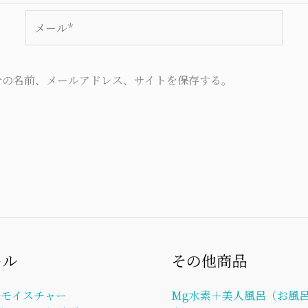
メ
ー
ル
*
分の名前、メールアドレス、サイトを保存する。
ール
その他商品
ルモイスチャー
Mg水素＋美人風呂（お風呂