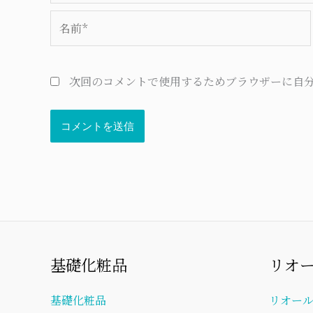
名
前
*
次回のコメントで使用するためブラウザーに自
基礎化粧品
リオ
基礎化粧品
リオー