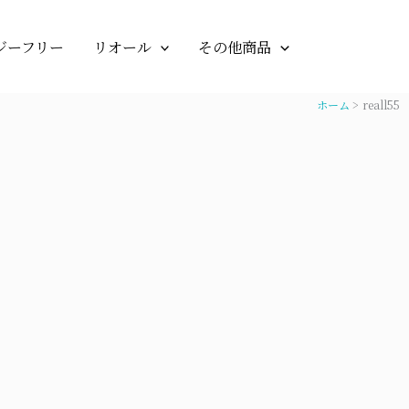
ジーフリー
リオール
その他商品
ホーム
reall55