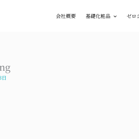
会社概要
基礎化粧品
ゼロ
png
3日