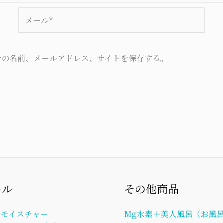
メ
ー
ル
*
分の名前、メールアドレス、サイトを保存する。
ール
その他商品
ルモイスチャー
Mg水素＋美人風呂（お風呂