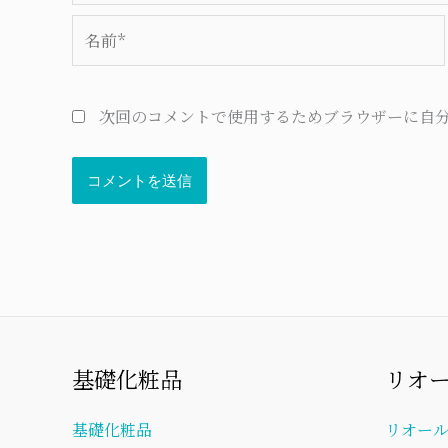
名
前
*
次回のコメントで使用するためブラウザーに自
基礎化粧品
リオ
基礎化粧品
リオー