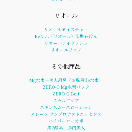
リオール
リオールモイスチャー
ReALL（リオール）炭酸石けん
リオールアイラッシュ
リオールリップ
その他商品
Mg水素＋美人風呂（お風呂de水素）
ZERO-G Mg水素パック
ZERO-G-Belt
スカルプケア
スキンスムースローション
スレーヌ サンプロテクトエッセンス
ハイパーローカボ
美2酵素 腸内美人