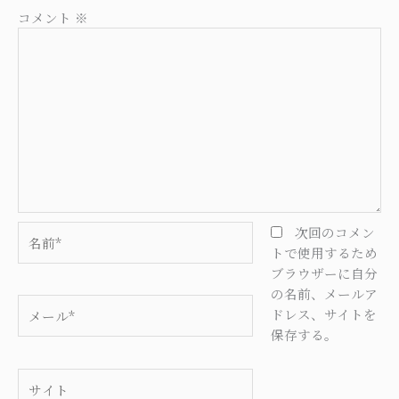
コメント
※
名
次回のコメン
前
トで使用するため
*
ブラウザーに自分
の名前、メールア
メ
ドレス、サイトを
ー
保存する。
ル
*
サ
イ