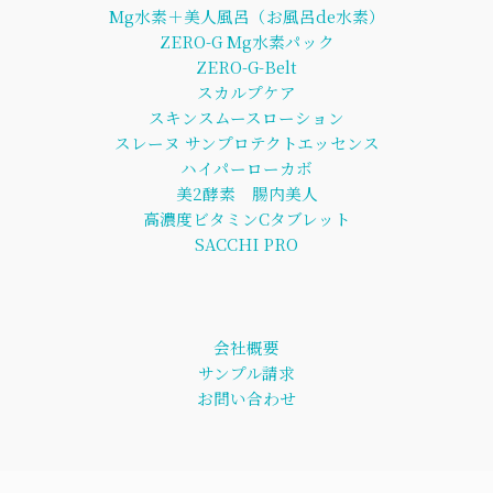
Mg水素＋美人風呂（お風呂de水素）
ZERO-G Mg水素パック
ZERO-G-Belt
スカルプケア
スキンスムースローション
スレーヌ サンプロテクトエッセンス
ハイパーローカボ
美2酵素 腸内美人
高濃度ビタミンCタブレット
SACCHI PRO
会社概要
サンプル請求
お問い合わせ