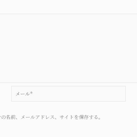
メ
ー
ル
*
分の名前、メールアドレス、サイトを保存する。