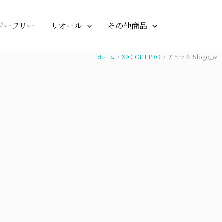
ジーフリー
リオール
その他商品
ホーム
SACCHI PRO
アセット 5logo_w