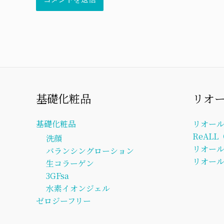
基礎化粧品
リオ
基礎化粧品
リオー
ReAL
洗顔
リオー
バランシングローション
リオール
生コラーゲン
3GFsa
水素イオンジェル
ゼロジーフリー