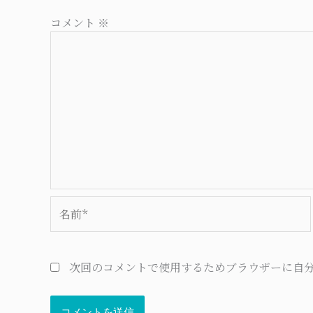
コメント
※
名
前
*
次回のコメントで使用するためブラウザーに自