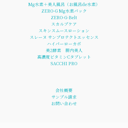
Mg水素＋美人風呂（お風呂de水素）
ZERO-G Mg水素パック
ZERO-G-Belt
スカルプケア
スキンスムースローション
スレーヌ サンプロテクトエッセンス
ハイパーローカボ
美2酵素 腸内美人
高濃度ビタミンCタブレット
SACCHI PRO
会社概要
サンプル請求
お問い合わせ