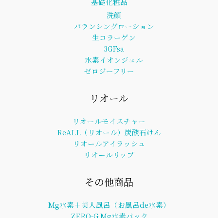
基礎化粧品
洗顔
バランシングローション
生コラーゲン
3GFsa
水素イオンジェル
ゼロジーフリー
リオール
リオールモイスチャー
ReALL（リオール）炭酸石けん
リオールアイラッシュ
リオールリップ
その他商品
Mg水素＋美人風呂（お風呂de水素）
ZERO-G Mg水素パック