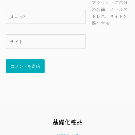
*
ブラウザーに自分
の名前、メールア
メ
ドレス、サイトを
ー
保存する。
ル
*
サ
イ
ト
基礎化粧品