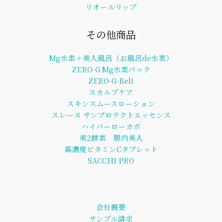
リオールリップ
その他商品
Mg水素＋美人風呂（お風呂de水素）
ZERO-G Mg水素パック
ZERO-G-Belt
スカルプケア
スキンスムースローション
スレーヌ サンプロテクトエッセンス
ハイパーローカボ
美2酵素 腸内美人
高濃度ビタミンCタブレット
SACCHI PRO
会社概要
サンプル請求