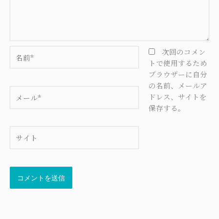
名
次回のコメン
前
トで使用するため
*
ブラウザーに自分
の名前、メールア
メ
ドレス、サイトを
ー
保存する。
ル
*
サ
イ
ト