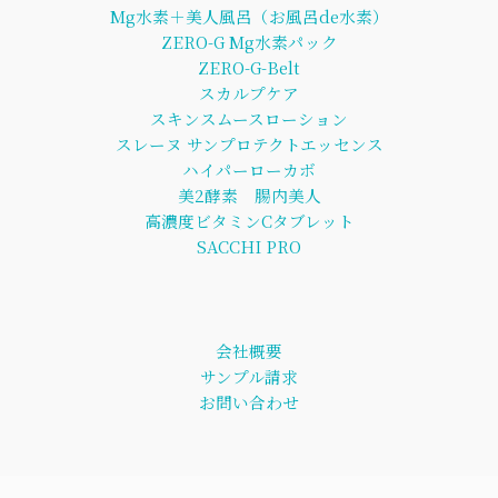
Mg水素＋美人風呂（お風呂de水素）
ZERO-G Mg水素パック
ZERO-G-Belt
スカルプケア
スキンスムースローション
スレーヌ サンプロテクトエッセンス
ハイパーローカボ
美2酵素 腸内美人
高濃度ビタミンCタブレット
SACCHI PRO
会社概要
サンプル請求
お問い合わせ