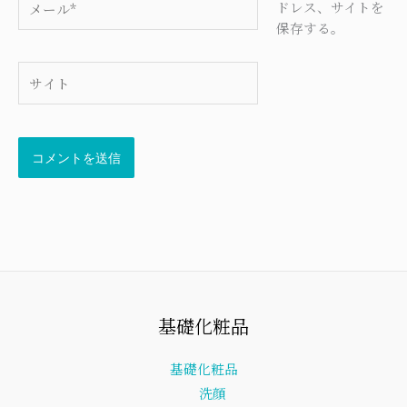
ドレス、サイトを
ー
保存する。
ル
*
サ
イ
ト
基礎化粧品
基礎化粧品
洗顔