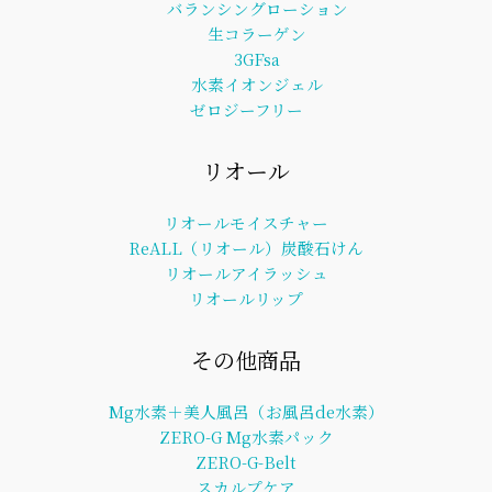
バランシングローション
生コラーゲン
3GFsa
水素イオンジェル
ゼロジーフリー
リオール
リオールモイスチャー
ReALL（リオール）炭酸石けん
リオールアイラッシュ
リオールリップ
その他商品
Mg水素＋美人風呂（お風呂de水素）
ZERO-G Mg水素パック
ZERO-G-Belt
スカルプケア