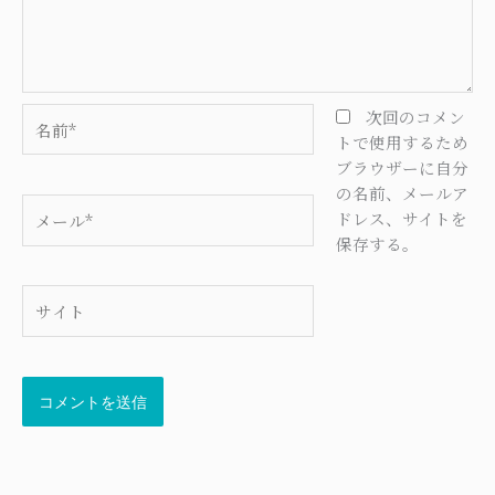
名
次回のコメン
前
トで使用するため
*
ブラウザーに自分
の名前、メールア
メ
ドレス、サイトを
ー
保存する。
ル
*
サ
イ
ト