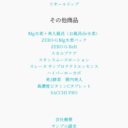
リオールリップ
その他商品
Mg水素＋美人風呂（お風呂de水素）
ZERO-G Mg水素パック
ZERO-G-Belt
スカルプケア
スキンスムースローション
スレーヌ サンプロテクトエッセンス
ハイパーローカボ
美2酵素 腸内美人
高濃度ビタミンCタブレット
SACCHI PRO
会社概要
サンプル請求