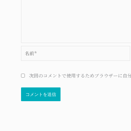
名
前
*
次回のコメントで使用するためブラウザーに自