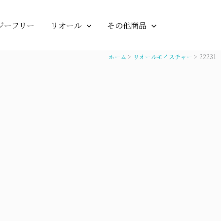
ジーフリー
リオール
その他商品
ホーム
リオールモイスチャー
22231