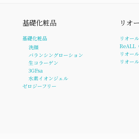
基礎化粧品
リオ
基礎化粧品
リオー
ReAL
洗顔
リオー
バランシングローション
リオール
生コラーゲン
3GFsa
水素イオンジェル
ゼロジーフリー