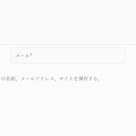
メ
ー
ル
*
分の名前、メールアドレス、サイトを保存する。