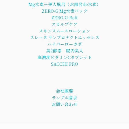
Mg水素＋美人風呂（お風呂de水素）
ZERO-G Mg水素パック
ZERO-G-Belt
スカルプケア
スキンスムースローション
スレーヌ サンプロテクトエッセンス
ハイパーローカボ
美2酵素 腸内美人
高濃度ビタミンCタブレット
SACCHI PRO
会社概要
サンプル請求
お問い合わせ