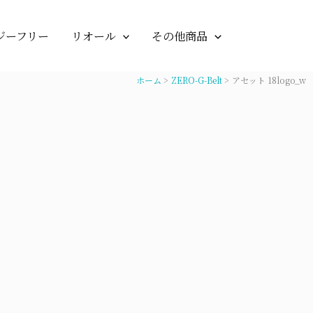
ジーフリー
リオール
その他商品
ホーム
ZERO-G-Belt
アセット 18logo_w