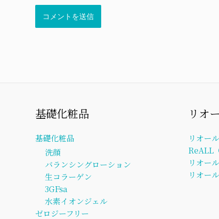
基礎化粧品
リオ
基礎化粧品
リオー
ReAL
洗顔
リオー
バランシングローション
リオール
生コラーゲン
3GFsa
水素イオンジェル
ゼロジーフリー