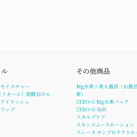
ール
その他商品
ルモイスチャー
Mg水素＋美人風呂（お風呂
L（リオール）炭酸石けん
素）
ルアイラッシュ
ZERO-G Mg水素パック
リップ
ZERO-G-Belt
スカルプケア
スキンスムースローション
スレーヌ サンプロテクトエ